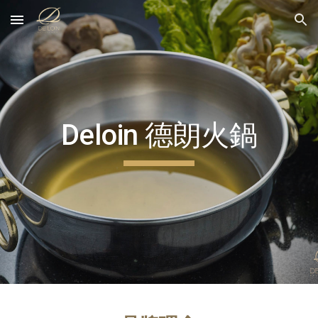
Skip to main content
Skip to navigation
Deloin 德朗火鍋