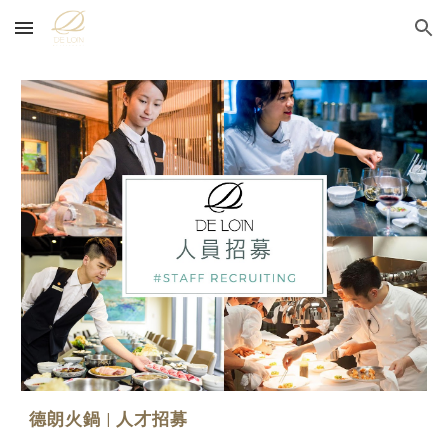
Skip to main content
Skip to navigation
德朗火鍋 | 人才招募