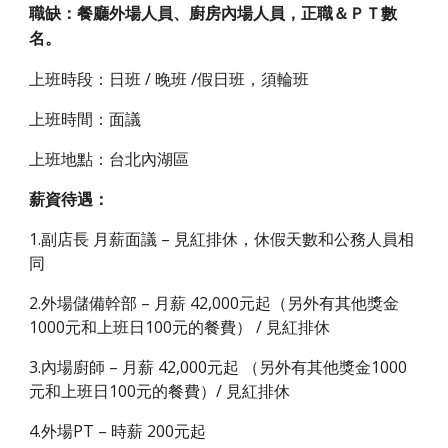
職缺：餐廳外場人員、廚房內場人員，正職＆ＰＴ數
名。
上班時段：日班 / 晚班 /假日班，須輪班
上班時間：面議
上班地點：台北內湖區
薪資待遇：
1.副店長 月薪面議 – 見紅排休，休假天數和公務人員相
同
2.外場儲備幹部 – 月薪 42,000元起（另外有其他獎金
1000元和上班日100元的餐費） / 見紅排休
3.內場廚師 – 月薪 42,000元起 （另外有其他獎金1000
元和上班日100元的餐費）/ 見紅排休
4.外場PT – 時薪 200元起