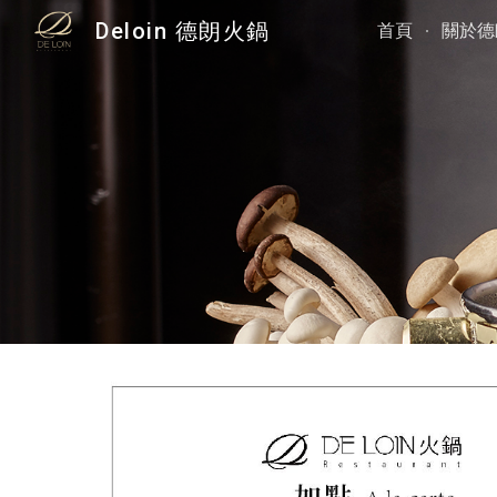
Deloin 德朗火鍋
首頁
關於德
Sk