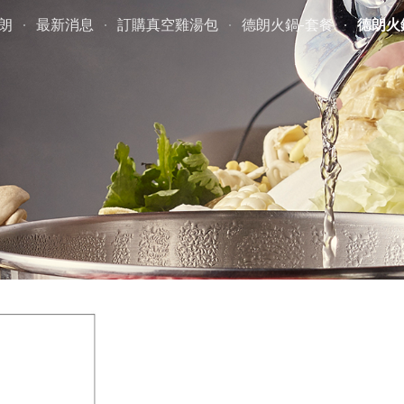
朗
最新消息
訂購真空雞湯包
德朗火鍋-套餐
德朗火
ip to main content
Skip to navigat